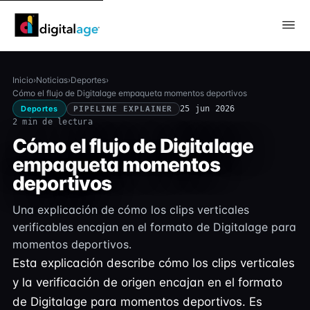
Inicio
›
Noticias
›
Deportes
›
Cómo el flujo de Digitalage empaqueta momentos deportivos
Deportes
25 jun 2026
PIPELINE EXPLAINER
2 min de lectura
Cómo el flujo de Digitalage
empaqueta momentos
deportivos
Una explicación de cómo los clips verticales
verificables encajan en el formato de Digitalage para
momentos deportivos.
Esta explicación describe cómo los clips verticales
y la verificación de origen encajan en el formato
de Digitalage para momentos deportivos. Es