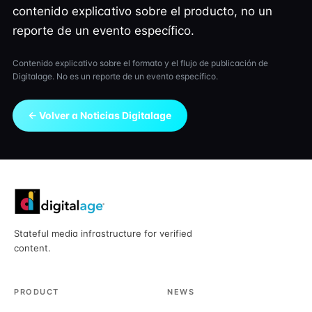
contenido explicativo sobre el producto, no un
reporte de un evento específico.
Contenido explicativo sobre el formato y el flujo de publicación de
Digitalage. No es un reporte de un evento específico.
← Volver a Noticias Digitalage
Stateful media infrastructure for verified
content.
PRODUCT
NEWS