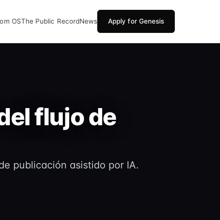
oom OS
The Public Record
News
Apply for Genesis
el flujo de
de publicación asistido por IA.