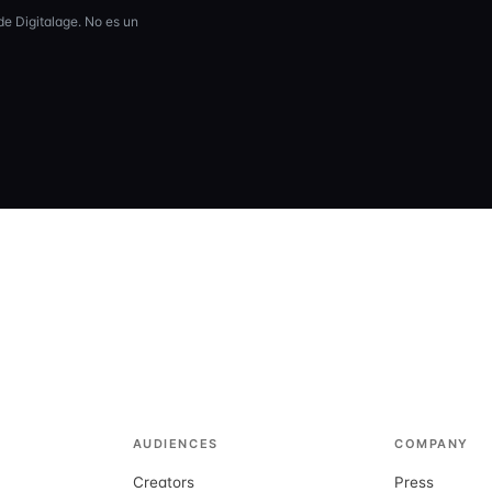
 de Digitalage. No es un
AUDIENCES
COMPANY
Creators
Press