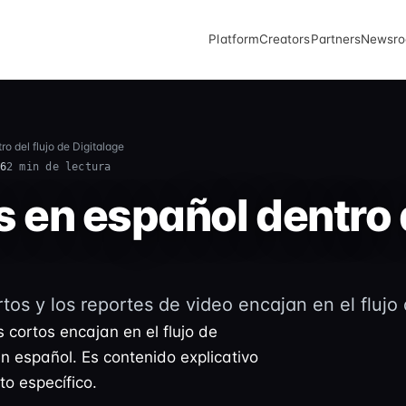
Platform
Creators
Partners
Newsr
o del flujo de Digitalage
6
2 min de lectura
 en español dentro d
tos y los reportes de video encajan en el flujo 
 cortos encajan en el flujo de
n español. Es contenido explicativo
to específico.